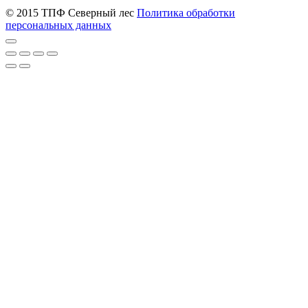
© 2015 ТПФ Северный лес
Политика обработки
персональных данных