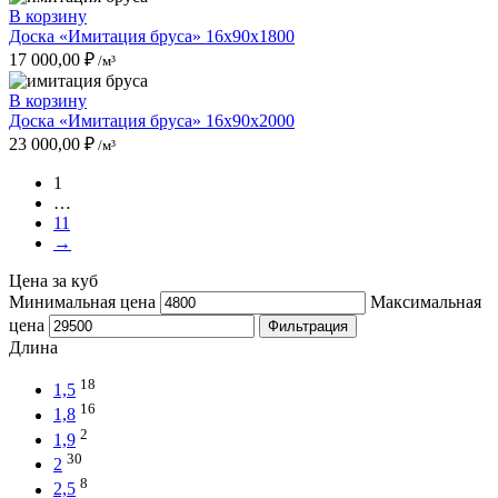
В корзину
Доска «Имитация бруса» 16x90x1800
17 000,00
₽
/м³
В корзину
Доска «Имитация бруса» 16x90x2000
23 000,00
₽
/м³
1
…
11
→
Цена за куб
Минимальная цена
Максимальная
цена
Фильтрация
Длина
18
1,5
16
1,8
2
1,9
30
2
8
2,5