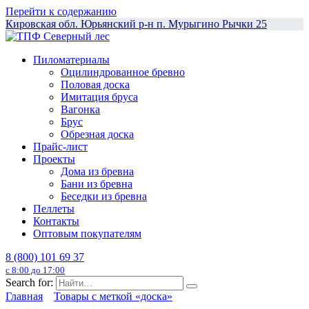
Перейти к содержанию
Кировская обл. Юрьянский р-н п. Мурыгино Рычки 25
Пиломатериалы
Оцилиндрованное бревно
Половая доска
Имитация бруса
Вагонка
Брус
Обрезная доска
Прайс-лист
Проекты
Дома из бревна
Бани из бревна
Беседки из бревна
Пеллеты
Контакты
Оптовым покупателям
8 (800) 101 69 37
с 8:00 до 17:00
Search for:
Главная
Товары с меткой «доска»