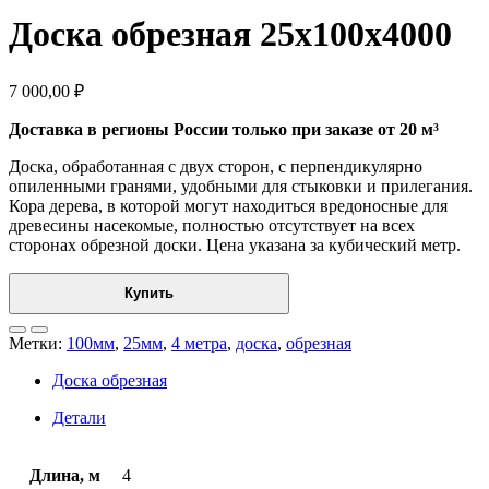
Доска обрезная 25x100x4000
7 000,00
₽
Доставка в регионы России только при заказе от 20 м³
Доска, обработанная с двух сторон, с перпендикулярно
опиленными гранями, удобными для стыковки и прилегания.
Кора дерева, в которой могут находиться вредоносные для
древесины насекомые, полностью отсутствует на всех
сторонах обрезной доски. Цена указана за кубический метр.
Купить
Метки:
100мм
,
25мм
,
4 метра
,
доска
,
обрезная
Доска обрезная
Детали
Длина, м
4