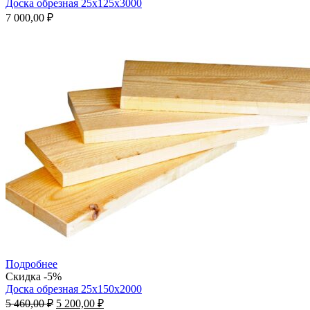
Доска обрезная 25x125x3000
7 000,00
₽
Подробнее
Скидка -5%
Доска обрезная 25x150x2000
Первоначальная
Текущая
5 460,00
₽
5 200,00
₽