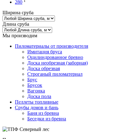
1
280
Ширина сруба
Длина сруба
Мы производим
Пиломатериалы от производителя
Имитация бруса
Оцилиндрованное бревно
Доска необрезная (заборная)
Доска обрезная
Строганый пиломатериал
Брус
Брусок
Вагонка
Доска пола
Пеллеты топливные
Срубы домов и бань
Баня из бревна
Беседки из бревна