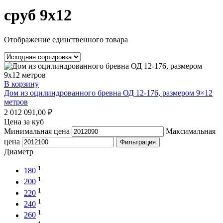
сруб 9x12
Отображение единственного товара
В корзину
Дом из оцилиндрованного бревна ОД 12-176, размером 9×12
метров
2 012 091,00
₽
Цена за куб
Минимальная цена
Максимальная
цена
Фильтрация
Диаметр
1
180
1
200
1
220
1
240
1
260