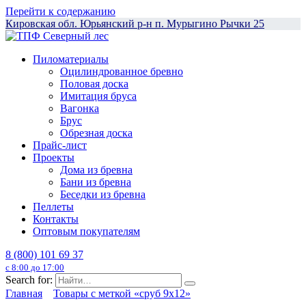
Перейти к содержанию
Кировская обл. Юрьянский р-н п. Мурыгино Рычки 25
Пиломатериалы
Оцилиндрованное бревно
Половая доска
Имитация бруса
Вагонка
Брус
Обрезная доска
Прайс-лист
Проекты
Дома из бревна
Бани из бревна
Беседки из бревна
Пеллеты
Контакты
Оптовым покупателям
8 (800) 101 69 37
с 8:00 до 17:00
Search for:
Главная
Товары с меткой «сруб 9x12»