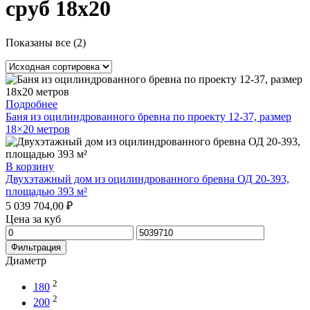
сруб 18x20
Показаны все (2)
Подробнее
Баня из оцилиндрованного бревна по проекту 12-37, размер
18×20 метров
В корзину
Двухэтажный дом из оцилиндрованного бревна ОД 20-393,
площадью 393 м²
5 039 704,00
₽
Цена за куб
Минимальная
Максимальная
цена
цена
Фильтрация
Диаметр
2
180
2
200