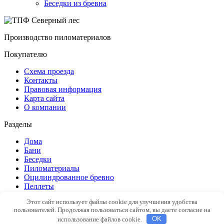
Беседки из бревна
Производство пиломатериалов
Покупателю
Схема проезда
Контакты
Правовая информация
Карта сайта
О компании
Разделы
Дома
Бани
Беседки
Пиломатериалы
Оцилиндрованное бревно
Пеллеты
Этот сайт использует файлы cookie для улучшения удобства
© 2015 ТПФ Северный лес
Политика обработки
пользователей. Продолжая пользоваться сайтом, вы даете согласие на
персональных данных
использование файлов cookie.
OK