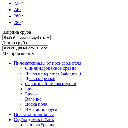
2
220
2
240
2
260
2
280
Ширина сруба
Длина сруба
Мы производим
Пиломатериалы от производителя
Оцилиндрованное бревно
Доска необрезная (заборная)
Доска обрезная
Строганый пиломатериал
Брус
Брусок
Вагонка
Доска пола
Имитация бруса
Пеллеты топливные
Срубы домов и бань
Баня из бревна