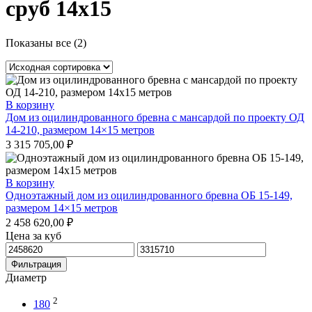
сруб 14x15
Показаны все (2)
В корзину
Дом из оцилиндрованного бревна с мансардой по проекту ОД
14-210, размером 14×15 метров
3 315 705,00
₽
В корзину
Одноэтажный дом из оцилиндрованного бревна ОБ 15-149,
размером 14×15 метров
2 458 620,00
₽
Цена за куб
Минимальная
Максимальная
цена
цена
Фильтрация
Диаметр
2
180