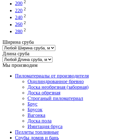
2
200
2
220
2
240
2
260
2
280
Ширина сруба
Длина сруба
Мы производим
Пиломатериалы от производителя
Оцилиндрованное бревно
Доска необрезная (заборная)
Доска обрезная
Строганый пиломатериал
Брус
Брусок
Вагонка
Доска пола
Имитация бруса
Пеллеты топливные
Срубы домов и бань