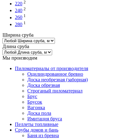
2
220
2
240
1
260
1
280
Ширина сруба
Длина сруба
Мы производим
Пиломатериалы от производителя
Оцилиндрованное бревно
Доска необрезная (заборная)
Доска обрезная
Строганый пиломатериал
Брус
Брусок
Вагонка
Доска пола
Имитация бруса
Пеллеты топливные
Срубы домов и бань
Баня из бревна