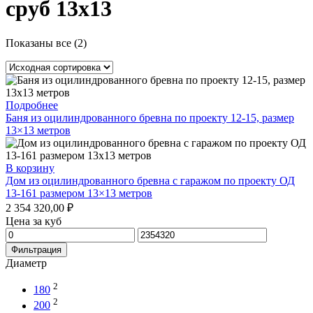
сруб 13x13
Показаны все (2)
Подробнее
Баня из оцилиндрованного бревна по проекту 12-15, размер
13×13 метров
В корзину
Дом из оцилиндрованного бревна с гаражом по проекту ОД
13-161 размером 13×13 метров
2 354 320,00
₽
Цена за куб
Минимальная
Максимальная
цена
цена
Фильтрация
Диаметр
2
180
2
200