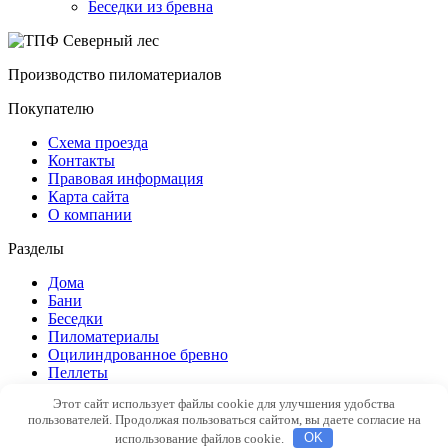
Беседки из бревна
Производство пиломатериалов
Покупателю
Схема проезда
Контакты
Правовая информация
Карта сайта
О компании
Разделы
Дома
Бани
Беседки
Пиломатериалы
Оцилиндрованное бревно
Пеллеты
Этот сайт использует файлы cookie для улучшения удобства
© 2015 ТПФ Северный лес
Политика обработки
пользователей. Продолжая пользоваться сайтом, вы даете согласие на
персональных данных
использование файлов cookie.
OK