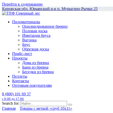
Перейти к содержанию
Кировская обл. Юрьянский р-н п. Мурыгино Рычки 25
Пиломатериалы
Оцилиндрованное бревно
Половая доска
Имитация бруса
Вагонка
Брус
Обрезная доска
Прайс-лист
Проекты
Дома из бревна
Бани из бревна
Беседки из бревна
Пеллеты
Контакты
Оптовым покупателям
8 (800) 101 69 37
с 8:00 до 17:00
Search for:
Главная
Товары с меткой «сруб 10x11»