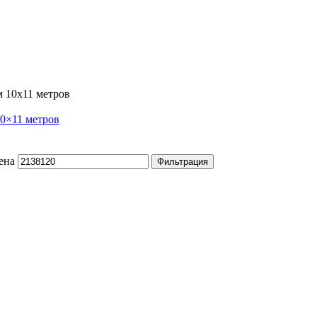
10×11 метров
ена
Фильтрация