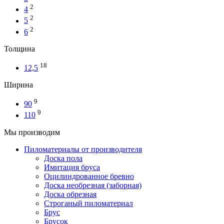
2
4
2
5
2
6
Толщина
18
12,5
Ширина
9
90
9
110
Мы производим
Пиломатериалы от производителя
Доска пола
Имитация бруса
Оцилиндрованное бревно
Доска необрезная (заборная)
Доска обрезная
Строганый пиломатериал
Брус
Брусок