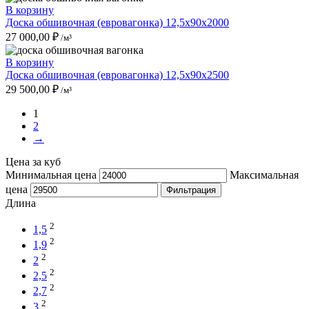
В корзину
Доска обшивочная (евровагонка) 12,5x90x2000
27 000,00
₽
/м³
В корзину
Доска обшивочная (евровагонка) 12,5x90x2500
29 500,00
₽
/м³
1
2
→
Цена за куб
Минимальная цена
Максимальная
цена
Фильтрация
Длина
2
1,5
2
1,9
2
2
2
2,5
2
2,7
2
3