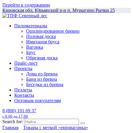
Перейти к содержанию
Кировская обл. Юрьянский р-н п. Мурыгино Рычки 25
Пиломатериалы
Оцилиндрованное бревно
Половая доска
Имитация бруса
Вагонка
Брус
Обрезная доска
Прайс-лист
Проекты
Дома из бревна
Бани из бревна
Беседки из бревна
Пеллеты
Контакты
Оптовым покупателям
8 (800) 101 69 37
с 8:00 до 17:00
Search for:
Главная
Товары с меткой «евровагонка»