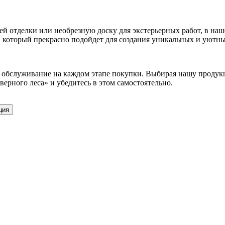
ей отделки или необрезную доску для экстерьерных работ, в наш
, который прекрасно подойдет для создания уникальных и уютны
обслуживание на каждом этапе покупки. Выбирая нашу продукц
ерного леса» и убедитесь в этом самостоятельно.
ция