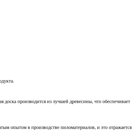
одукта.
ая доска производится из лучшей древесины, что обеспечивает
атым опытом в производстве пиломатериалов, и это отражается