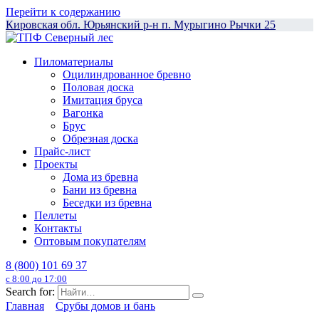
Перейти к содержанию
Кировская обл. Юрьянский р-н п. Мурыгино Рычки 25
Пиломатериалы
Оцилиндрованное бревно
Половая доска
Имитация бруса
Вагонка
Брус
Обрезная доска
Прайс-лист
Проекты
Дома из бревна
Бани из бревна
Беседки из бревна
Пеллеты
Контакты
Оптовым покупателям
8 (800) 101 69 37
с 8:00 до 17:00
Search for:
Главная
Срубы домов и бань