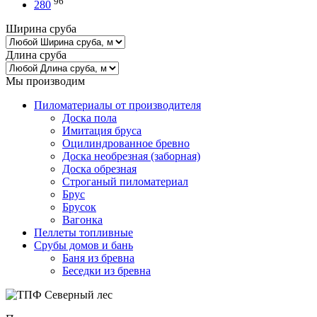
96
280
Ширина сруба
Длина сруба
Мы производим
Пиломатериалы от производителя
Доска пола
Имитация бруса
Оцилиндрованное бревно
Доска необрезная (заборная)
Доска обрезная
Строганый пиломатериал
Брус
Брусок
Вагонка
Пеллеты топливные
Срубы домов и бань
Баня из бревна
Беседки из бревна