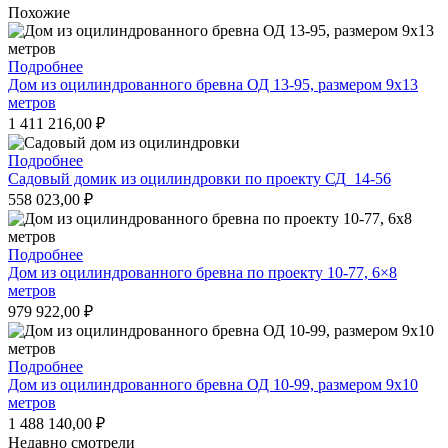
Похожие
Подробнее
Дом из оцилиндрованного бревна ОД 13-95, размером 9х13
метров
1 411 216,00
₽
Подробнее
Садовый домик из оцилиндровки по проекту СД_14-56
558 023,00
₽
Подробнее
Дом из оцилиндрованного бревна по проекту 10-77, 6×8
метров
979 922,00
₽
Подробнее
Дом из оцилиндрованного бревна ОД 10-99, размером 9х10
метров
1 488 140,00
₽
Недавно смотрели