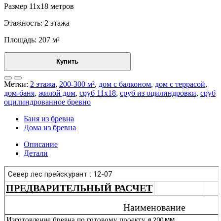
Размер 11х18 метров
Этажность: 2 этажа
Площадь: 207 м²
Купить
Метки:
2 этажа
,
200-300 м²
,
дом с балконом
,
дом с террасой
,
дом-баня
,
жилой дом
,
сруб 11x18
,
сруб из оцилиндровки
,
сруб
оцилиндрованное бревно
Баня из бревна
Дома из бревна
Описание
Детали