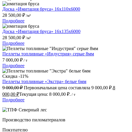
Доска «Имитация бруса» 16x110x6000
28 500,00
₽
/м³
Подробнее
Доска «Имитация бруса» 16x135x6000
28 500,00
₽
/м³
Подробнее
Пеллеты топливные «Индустрия» серые 8мм
7 000,00
₽
/ т
Подробнее
Скидка -11%
Пеллеты топливные «Экстра» белые 6мм
9 000,00
₽
Первоначальная цена составляла 9 000,00 ₽.
8
000,00
₽
Текущая цена: 8 000,00 ₽.
/ т
Подробнее
Производство пиломатериалов
Покупателю