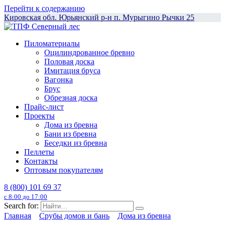
Перейти к содержанию
Кировская обл. Юрьянский р-н п. Мурыгино Рычки 25
Пиломатериалы
Оцилиндрованное бревно
Половая доска
Имитация бруса
Вагонка
Брус
Обрезная доска
Прайс-лист
Проекты
Дома из бревна
Бани из бревна
Беседки из бревна
Пеллеты
Контакты
Оптовым покупателям
8 (800) 101 69 37
с 8:00 до 17:00
Search for:
Главная
Срубы домов и бань
Дома из бревна