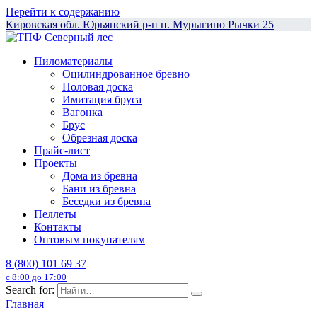
Перейти к содержанию
Кировская обл. Юрьянский р-н п. Мурыгино Рычки 25
Пиломатериалы
Оцилиндрованное бревно
Половая доска
Имитация бруса
Вагонка
Брус
Обрезная доска
Прайс-лист
Проекты
Дома из бревна
Бани из бревна
Беседки из бревна
Пеллеты
Контакты
Оптовым покупателям
8 (800) 101 69 37
с 8:00 до 17:00
Search for:
Главная