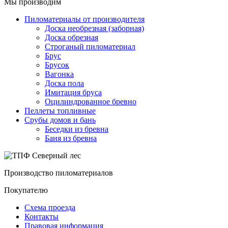
Мы производим
Пиломатериалы от производителя
Доска необрезная (заборная)
Доска обрезная
Строганый пиломатериал
Брус
Брусок
Вагонка
Доска пола
Имитация бруса
Оцилиндрованное бревно
Пеллеты топливные
Срубы домов и бань
Беседки из бревна
Баня из бревна
Производство пиломатериалов
Покупателю
Схема проезда
Контакты
Правовая информация