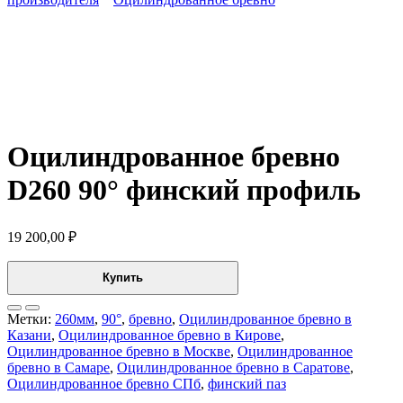
Оцилиндрованное бревно
D260 90° финский профиль
19 200,00
₽
Купить
Метки:
260мм
,
90°
,
бревно
,
Оцилиндрованное бревно в
Казани
,
Оцилиндрованное бревно в Кирове
,
Оцилиндрованное бревно в Москве
,
Оцилиндрованное
бревно в Самаре
,
Оцилиндрованное бревно в Саратове
,
Оцилиндрованное бревно СПб
,
финский паз