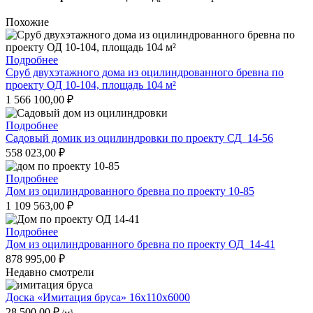
Похожие
Подробнее
Сруб двухэтажного дома из оцилиндрованного бревна по
проекту ОД 10-104, площадь 104 м²
1 566 100,00
₽
Подробнее
Садовый домик из оцилиндровки по проекту СД_14-56
558 023,00
₽
Подробнее
Дом из оцилиндрованного бревна по проекту 10-85
1 109 563,00
₽
Подробнее
Дом из оцилиндрованного бревна по проекту ОД_14-41
878 995,00
₽
Недавно смотрели
Доска «Имитация бруса» 16x110x6000
28 500,00
₽