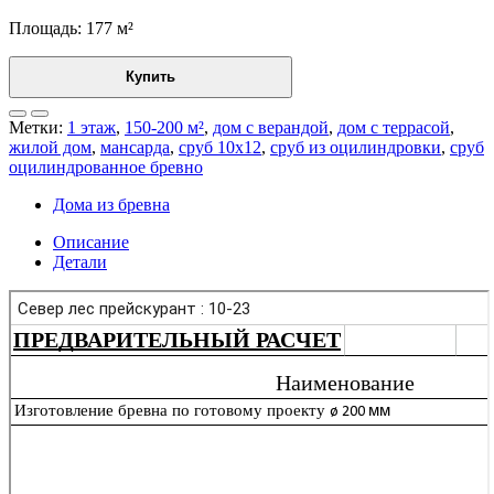
Площадь: 177 м²
Купить
Метки:
1 этаж
,
150-200 м²
,
дом с верандой
,
дом с террасой
,
жилой дом
,
мансарда
,
сруб 10x12
,
сруб из оцилиндровки
,
сруб
оцилиндрованное бревно
Дома из бревна
Описание
Детали