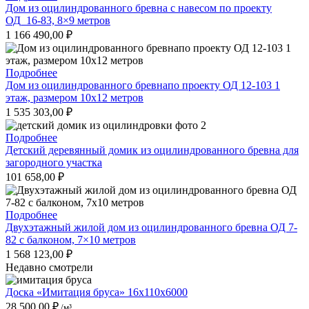
Дом из оцилиндрованного бревна с навесом по проекту
ОД_16-83, 8×9 метров
1 166 490,00
₽
Подробнее
Дом из оцилиндрованного бревнапо проекту ОД 12-103 1
этаж, размером 10х12 метров
1 535 303,00
₽
Подробнее
Детский деревянный домик из оцилиндрованного бревна для
загородного участка
101 658,00
₽
Подробнее
Двухэтажный жилой дом из оцилиндрованного бревна ОД 7-
82 с балконом, 7×10 метров
1 568 123,00
₽
Недавно смотрели
Доска «Имитация бруса» 16x110x6000
28 500,00
₽
/м³