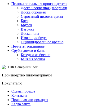
Пиломатериалы от производителя
Доска необрезная (заборная)
Доска обрезная
Строганый пиломатериал
Брус
Брусок
Вагонка
Доска пола
Имитация бруса
Оцилиндрованное бревно
Пеллеты топливные
Срубы домов и бань
Беседки из бревна
Баня из бревна
Производство пиломатериалов
Покупателю
Схема проезда
Контакты
Правовая информация
Карта сайта