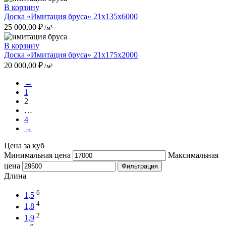
В корзину
Доска «Имитация бруса» 21x135x6000
25 000,00
₽
/м³
В корзину
Доска «Имитация бруса» 21x175x2000
20 000,00
₽
/м³
←
1
2
…
4
→
Цена за куб
Минимальная цена
Максимальная
цена
Фильтрация
Длина
6
1,5
4
1,8
2
1,9