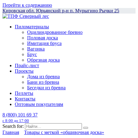
Перейти к содержанию
Кировская обл. Юрьянский р-н п. Мурыгино Рычки 25
Пиломатериалы
Оцилиндрованное бревно
Половая доска
Имитация бруса
Вагонка
Брус
Обрезная доска
Прайс-лист
Проекты
Дома из бревна
Бани из бревна
Беседки из бревна
Пеллеты
Контакты
Оптовым покупателям
8 (800) 101 69 37
с 8:00 до 17:00
Search for:
Главная
Товары с меткой «обшивочная доска»