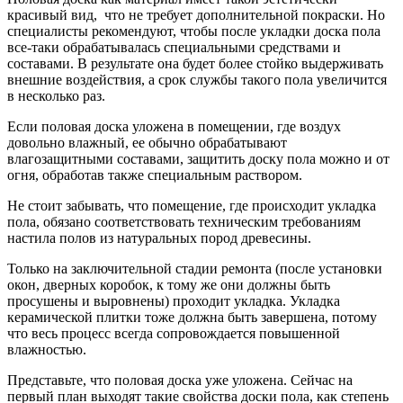
красивый вид, что не требует дополнительной покраски. Но
специалисты рекомендуют, чтобы после укладки доска пола
все-таки обрабатывалась специальными средствами и
составами. В результате она будет более стойко выдерживать
внешние воздействия, а срок службы такого пола увеличится
в несколько раз.
Если половая доска уложена в помещении, где воздух
довольно влажный, ее обычно обрабатывают
влагозащитными составами, защитить доску пола можно и от
огня, обработав также специальным раствором.
Не стоит забывать, что помещение, где происходит укладка
пола, обязано соответствовать техническим требованиям
настила полов из натуральных пород древесины.
Только на заключительной стадии ремонта (после установки
окон, дверных коробок, к тому же они должны быть
просушены и выровнены) проходит укладка. Укладка
керамической плитки тоже должна быть завершена, потому
что весь процесс всегда сопровождается повышенной
влажностью.
Представьте, что половая доска уже уложена. Сейчас на
первый план выходят такие свойства доски пола, как степень