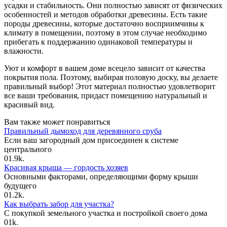
усадки и стабильность. Они полностью зависят от физических
особенностей и методов обработки древесины. Есть такие
породы древесины, которые достаточно восприимчивы к
климату в помещении, поэтому в этом случае необходимо
прибегать к поддержанию одинаковой температуры и
влажности.
Уют и комфорт в вашем доме всецело зависит от качества
покрытия пола. Поэтому, выбирая половую доску, вы делаете
правильный выбор! Этот материал полностью удовлетворит
все ваши требования, придаст помещению натуральный и
красивый вид.
Вам также может понравиться
Правильный дымоход для деревянного сруба
Если ваш загородный дом присоединен к системе
центрального
0
1.9k.
Красивая крыша — гордость хозяев
Основными факторами, определяющими форму крыши
будущего
0
1.2k.
Как выбрать забор для участка?
С покупкой земельного участка и постройкой своего дома
0
1k.