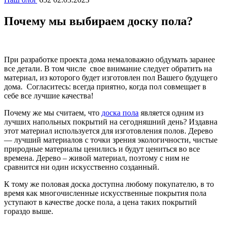
Почему мы выбираем доску пола?
При разработке проекта дома немаловажно обдумать заранее
все детали. В том числе свое внимание следует обратить на
материал, из которого будет изготовлен пол Вашего будущего
дома. Согласитесь: всегда приятно, когда пол совмещает в
себе все лучшие качества!
Почему же мы считаем, что
доска пола
является одним из
лучших напольных покрытий на сегодняшний день? Издавна
этот материал используется для изготовления полов. Дерево
— лучший материалов с точки зрения экологичности, чистые
природные материалы ценились и будут цениться во все
времена. Дерево – живой материал, поэтому с ним не
сравнится ни один искусственно созданный.
К тому же половая доска доступна любому покупателю, в то
время как многочисленные искусственные покрытия пола
уступают в качестве доске пола, а цена таких покрытий
гораздо выше.