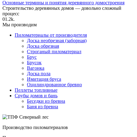
Основные термины и понятия деревянного домостроения
Строительство деревянных домов — довольно сложный
процесс
0
1.2k.
Мы производим
Пиломатериалы от производителя
Доска необрезная (заборная)
Доска обрезная
Строганый пиломатериал
Брус
Брусок
Вагонка
Доска пола
Имитация бруса
Оцилиндрованное бревно
Пеллеты топливные
Срубы домов и бань
Беседки из бревна
Баня из бревна
Производство пиломатериалов