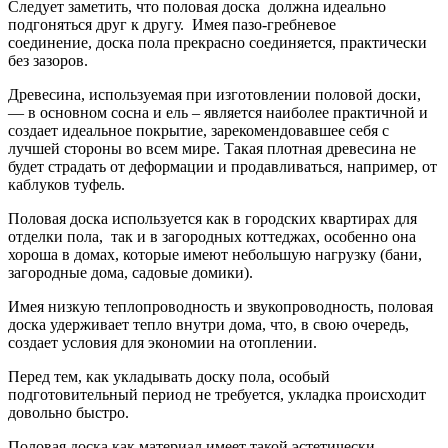
Следует заметить, что половая доска должна идеально
подгоняться друг к другу. Имея пазо-гребневое
соединение, доска пола прекрасно соединяется, практически
без зазоров.
Древесина, используемая при изготовлении половой доски,
— в основном сосна и ель – является наиболее практичной и
создает идеальное покрытие, зарекомендовавшее себя с
лучшей стороны во всем мире. Такая плотная древесина не
будет страдать от деформации и продавливаться, например, от
каблуков туфель.
Половая доска используется как в городских квартирах для
отделки пола, так и в загородных коттеджах, особенно она
хороша в домах, которые имеют небольшую нагрузку (бани,
загородные дома, садовые домики).
Имея низкую теплопроводность и звукопроводность, половая
доска удерживает тепло внутри дома, что, в свою очередь,
создает условия для экономии на отоплении.
Перед тем, как укладывать доску пола, особый
подготовительный период не требуется, укладка происходит
довольно быстро.
Половая доска как материал имеет такой эстетически